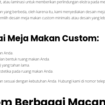
, cat, atau laminasi untuk memberikan perlindungan ekstra pada 
 yang berbeda, oleh karena itu, kami menyediakan desain mej
ilih desain meja makan custom minimalis atau desain yang le
i Meja Makan Custom:
an Anda.
dan bentuk ruang makan Anda.
i yang tahan lama.
estetika pada ruang makan Anda.
n sesuai dengan kebutuhan Anda. Hubungi kami di nomor telep
tom Berbagai Maca