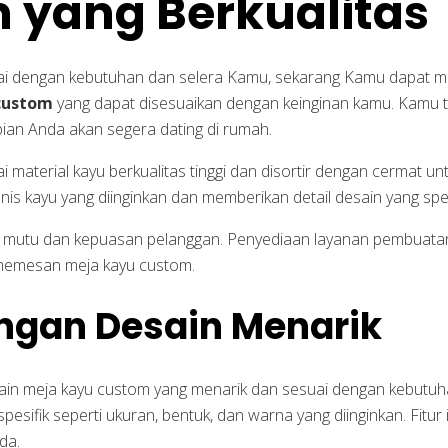
 yang Berkualitas
i dengan kebutuhan dan selera Kamu, sekarang Kamu dapat mem
custom
yang dapat disesuaikan dengan keinginan kamu. Kamu ti
ian Anda akan segera dating di rumah.
 material kayu berkualitas tinggi dan disortir dengan cermat u
nis kayu yang diinginkan dan memberikan detail desain yang spe
 mutu dan kepuasan pelanggan. Penyediaan layanan pembuatan
emesan meja kayu custom.
ngan Desain Menarik
sain meja kayu custom yang menarik dan sesuai dengan kebutuh
esifik seperti ukuran, bentuk, dan warna yang diinginkan. Fitur
da.