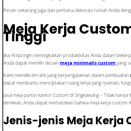
Pesan sekarang juga dan perbarui dekorasi rumah Anda denga
Meja Kerja Custom
Tinggi
Jika Anda ingin meningkatkan produktivitas Anda dalam bekerj
Anda dapat memilih desain
meja minimalis custom
yang s
Kami memiliki tim ahli yang berpengalaman dalam pembuatan
dapat membantu menciptakan ruang kerja yang nyaman, fungsio
Jasa meja partisi kantor Custom di Singkawang – Tidak hanya
demikian, Anda dapat memastikan bahwa meja kerja custom 
Jenis-jenis Meja Kerja