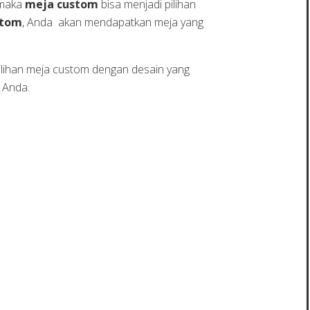
 maka
meja custom
bisa menjadi pilihan
stom
, Anda akan mendapatkan meja yang
ilihan meja custom dengan desain yang
 Anda.