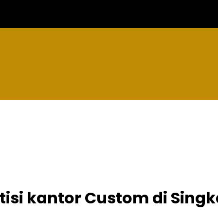
antor Custom di Sin
tisi kantor Custom di Sin