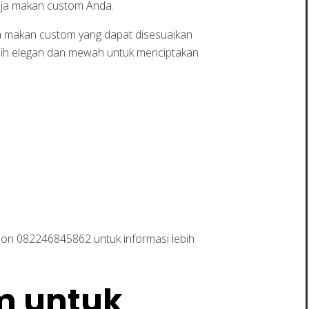
meja makan custom Anda.
a makan custom yang dapat disesuaikan
bih elegan dan mewah untuk menciptakan
on 082246845862 untuk informasi lebih
m untuk