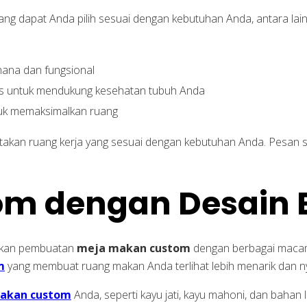
ng dapat Anda pilih sesuai dengan kebutuhan Anda, antara lain
hana dan fungsional
us untuk mendukung kesehatan tubuh Anda
ntuk memaksimalkan ruang
takan ruang kerja yang sesuai dengan kebutuhan Anda. Pesan 
m dengan Desain 
arkan pembuatan
meja makan custom
dengan berbagai macam
m
yang membuat ruang makan Anda terlihat lebih menarik dan 
akan custom
Anda, seperti kayu jati, kayu mahoni, dan bahan lai