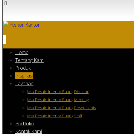
Home
Tentang Kami
Produk
Inspirasi
Layanan
Jasa Desain Interior Ruang Direktur
Jasa Desain Interior Ruang Meeting
Jasa Desain Interior Ruang Resepsionis
Jasa Desain Interior Ruang Staff
Portfolio
Kontak Kami