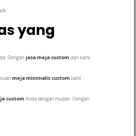
ik.
tas yang
Anda. Dengan
jasa meja custom
dari kami,
Desain
meja minimalis custom
kami
ja custom
Anda dengan mudah. Dengan