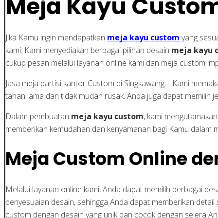
Meja Kayu Custom
Jika Kamu ingin mendapatkan
meja kayu custom
yang sesua
kami. Kami menyediakan berbagai pilihan desain
meja kayu 
cukup pesan melalui layanan online kami dan meja custom imp
Jasa meja partisi kantor Custom di Singkawang – Kami memakai
tahan lama dan tidak mudah rusak. Anda juga dapat memilih je
Dalam pembuatan
meja kayu custom
, kami mengutamakan
memberikan kemudahan dan kenyamanan bagi Kamu dalam m
Meja Custom Online de
Melalui layanan online kami, Anda dapat memilih berbagai de
penyesuaian desain, sehingga Anda dapat memberikan detail sp
custom dengan desain yang unik dan cocok dengan selera An