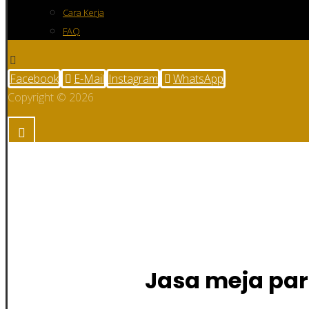
Cara Kerja
FAQ
Facebook
E-Mail
Instagram
WhatsApp
Copyright © 2026
Jasa meja partisi k
Jasa meja par