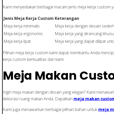
Kami menyediakan berbagai macam jenis meja kerja custom ya
Jenis Meja Kerja Custom
Keterangan
Meja kerja minimalis
Meja kerja dengan desain seder
Meja kerja ergonomis
Meja kerja yang dirancang khus
Meja kerja lipat
Meja kerja yang dapat dilipat u
Pilihan meja kerja custom kami dapat membantu Anda mencip
kerja custom berkualitas dari kami.
Meja Makan Custo
Ingin meja makan dengan desain yang elegan? Kami menaw
dekorasi ruang makan Anda. Dapatkan
meja makan custo
Kami juga menawarkan berbagai pilihan bahan untuk
meja m