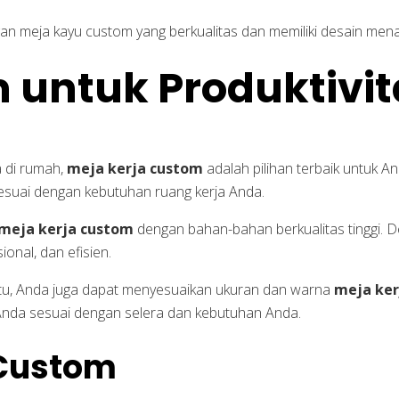
n meja kayu custom yang berkualitas dan memiliki desain menar
 untuk Produktivi
a di rumah,
meja kerja custom
adalah pilihan terbaik untuk 
esuai dengan kebutuhan ruang kerja Anda.
meja kerja custom
dengan bahan-bahan berkualitas tinggi. 
nal, dan efisien.
 itu, Anda juga dapat menyesuaikan ukuran dan warna
meja ker
Anda sesuai dengan selera dan kebutuhan Anda.
 Custom