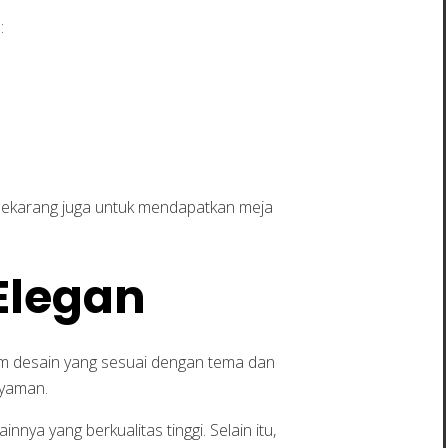
:
sekarang juga untuk mendapatkan meja
Elegan
 desain yang sesuai dengan tema dan
nyaman.
nnya yang berkualitas tinggi. Selain itu,