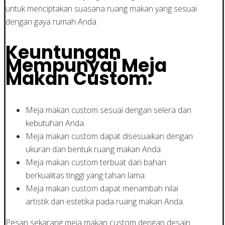
untuk menciptakan suasana ruang makan yang sesuai
dengan gaya rumah Anda.
Keuntungan
Mempunyai Meja
Makan Custom:
Meja makan custom sesuai dengan selera dan
kebutuhan Anda.
Meja makan custom dapat disesuaikan dengan
ukuran dan bentuk ruang makan Anda.
Meja makan custom terbuat dari bahan
berkualitas tinggi yang tahan lama.
Meja makan custom dapat menambah nilai
artistik dan estetika pada ruang makan Anda.
Pesan sekarang meja makan custom dengan desain