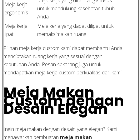
Meja kerja yang dirancang khusus
Meja kerja
untuk mendukung kesehatan tubuh
ergonomis
Anda
Meja kerja
Meja kerja yang dapat dilipat untuk
lipat
memaksimalkan ruang
Pilihan meja kerja custom kami dapat membantu Anda
menciptakan ruang kerja yang sesuai dengan
kebutuhan Anda. Pesan sekarang juga untuk
mendapatkan meja kerja custom berkualitas dari kami.
Meja Makan
Custom dengan
Desain Elegan
Ingin meja makan dengan desain yang elegan? Kami
menawarkan pembuatan
meja makan