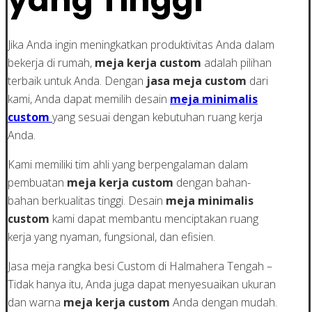
yang Tinggi
Jika Anda ingin meningkatkan produktivitas Anda dalam
bekerja di rumah,
meja kerja custom
adalah pilihan
terbaik untuk Anda. Dengan
jasa meja custom
dari
kami, Anda dapat memilih desain
meja minimalis
custom
yang sesuai dengan kebutuhan ruang kerja
Anda.
Kami memiliki tim ahli yang berpengalaman dalam
pembuatan
meja kerja custom
dengan bahan-
bahan berkualitas tinggi. Desain
meja minimalis
custom
kami dapat membantu menciptakan ruang
kerja yang nyaman, fungsional, dan efisien.
Jasa meja rangka besi Custom di Halmahera Tengah –
Tidak hanya itu, Anda juga dapat menyesuaikan ukuran
dan warna
meja kerja custom
Anda dengan mudah.