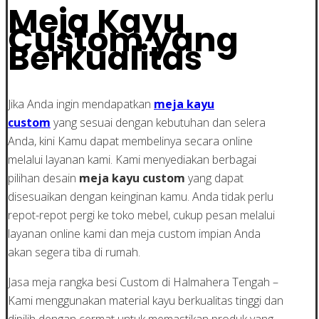
Meja Kayu
Custom yang
Berkualitas
Jika Anda ingin mendapatkan
meja kayu
custom
yang sesuai dengan kebutuhan dan selera
Anda, kini Kamu dapat membelinya secara online
melalui layanan kami. Kami menyediakan berbagai
pilihan desain
meja kayu custom
yang dapat
disesuaikan dengan keinginan kamu. Anda tidak perlu
repot-repot pergi ke toko mebel, cukup pesan melalui
layanan online kami dan meja custom impian Anda
akan segera tiba di rumah.
Jasa meja rangka besi Custom di Halmahera Tengah –
Kami menggunakan material kayu berkualitas tinggi dan
dipilih dengan cermat untuk memastikan produk yang