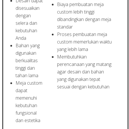
Desain dapat
Biaya pembuatan meja
disesuaikan
custom lebih tinggi
dengan
dibandingkan dengan meja
selera dan
standar
kebutuhan
Proses pembuatan meja
Anda
custom memerlukan waktu
Bahan yang
yang lebih lama
digunakan
Membutuhkan
berkualitas
perencanaan yang matang
tinggi dan
agar desain dan bahan
tahan lama
yang digunakan tepat
Meja custom
sesuai dengan kebutuhan
dapat
memenuhi
kebutuhan
fungsional
dan estetika