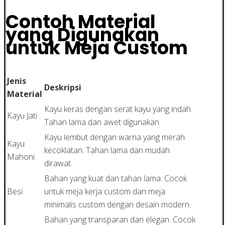
Contoh Material
yang Digunakan
untuk Meja Custom
Jenis
Deskripsi
Material
Kayu keras dengan serat kayu yang indah.
Kayu Jati
Tahan lama dan awet digunakan.
Kayu lembut dengan warna yang merah
Kayu
kecoklatan. Tahan lama dan mudah
Mahoni
dirawat.
Bahan yang kuat dan tahan lama. Cocok
Besi
untuk meja kerja custom dan meja
minimalis custom dengan desain modern.
Bahan yang transparan dan elegan. Cocok