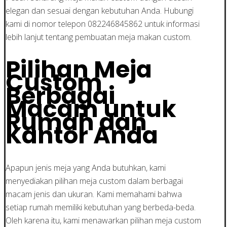
elegan dan sesuai dengan kebutuhan Anda. Hubungi
kami di nomor telepon 082246845862 untuk informasi
lebih lanjut tentang pembuatan meja makan custom.
Pilihan Meja
Custom
Berbagai
Macam untuk
Rumah dan
Kantor Anda
Apapun jenis meja yang Anda butuhkan, kami
menyediakan pilihan meja custom dalam berbagai
macam jenis dan ukuran. Kami memahami bahwa
setiap rumah memiliki kebutuhan yang berbeda-beda.
Oleh karena itu, kami menawarkan pilihan meja custom