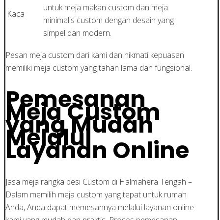
untuk meja makan custom dan meja
Kaca
minimalis custom dengan desain yang
simpel dan modern.
Pesan meja custom dari kami dan nikmati kepuasan
memiliki meja custom yang tahan lama dan fungsional.
Pemesanan
Meja Custom
yang Mudah
Melalui
Layanan Online
Jasa meja rangka besi Custom di Halmahera Tengah –
Dalam memilih meja custom yang tepat untuk rumah
Anda, Anda dapat memesannya melalui layanan online
kami yang mudah dan praktis. Proses pemesanan