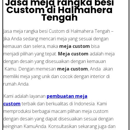
Jasa meja rangka besi
Custom di Halmahera
Tengah
Jasa meja rangka besi Custom di Halmahera Tengah –
Jika Anda sedang mencari meja yang sesuai dengan
kemauan dan selera, maka
meja custom
bisa
menjadi pilihan yang tepat.
Meja custom
adalah meja
dengan desain yang disesuaikan dengan kemauan
Kamu. Dengan memesan
meja custom
, Anda akan
memiliki meja yang unik dan cocok dengan interior di
rumah Anda.
Kami adalah layanan
pembuatan meja
custom
terbaik dan berkualitas di Indonesia. Kami
memproduksi berbagai macam pilihan meja custom
dengan desain yang dapat disesuaikan sesuai dengan
keinginan KamuAnda. Konsultasikan sekarang juga dan