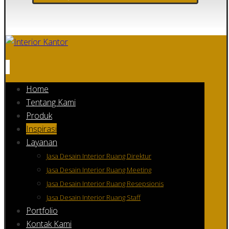
Home
Tentang Kami
Produk
Inspirasi
Layanan
Jasa Desain Interior Ruang Direktur
Jasa Desain Interior Ruang Meeting
Jasa Desain Interior Ruang Resepsionis
Jasa Desain Interior Ruang Staff
Portfolio
Kontak Kami