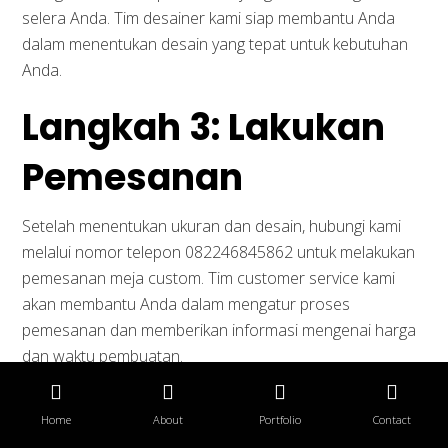
selera Anda. Tim desainer kami siap membantu Anda
dalam menentukan desain yang tepat untuk kebutuhan
Anda.
Langkah 3: Lakukan
Pemesanan
Setelah menentukan ukuran dan desain, hubungi kami
melalui nomor telepon 082246845862 untuk melakukan
pemesanan meja custom. Tim customer service kami
akan membantu Anda dalam mengatur proses
pemesanan dan memberikan informasi mengenai harga
dan waktu pembuatan.
Langkah 4:
Home
About
Portfolio
Contact