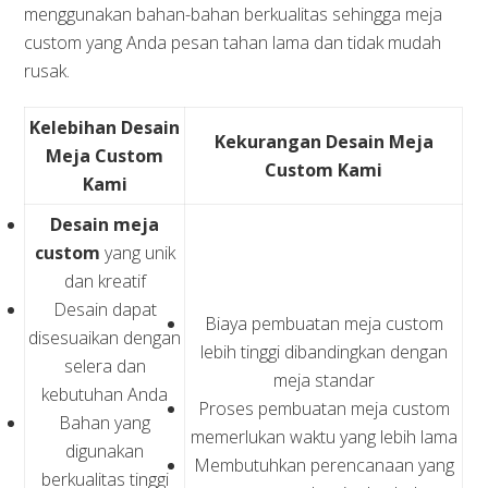
menggunakan bahan-bahan berkualitas sehingga meja
custom yang Anda pesan tahan lama dan tidak mudah
rusak.
Kelebihan Desain
Kekurangan Desain Meja
Meja Custom
Custom Kami
Kami
Desain meja
custom
yang unik
dan kreatif
Desain dapat
Biaya pembuatan meja custom
disesuaikan dengan
lebih tinggi dibandingkan dengan
selera dan
meja standar
kebutuhan Anda
Proses pembuatan meja custom
Bahan yang
memerlukan waktu yang lebih lama
digunakan
Membutuhkan perencanaan yang
berkualitas tinggi