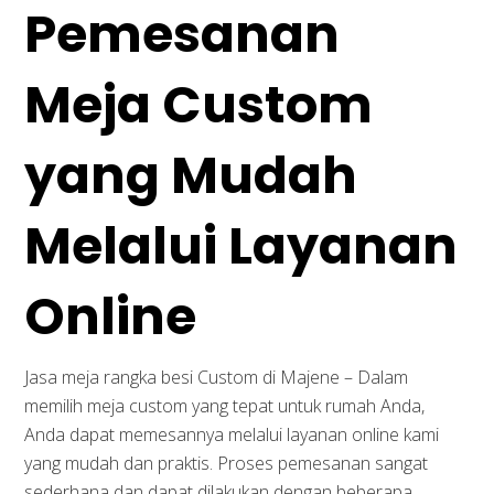
Pemesanan
Meja Custom
yang Mudah
Melalui Layanan
Online
Jasa meja rangka besi Custom di Majene – Dalam
memilih meja custom yang tepat untuk rumah Anda,
Anda dapat memesannya melalui layanan online kami
yang mudah dan praktis. Proses pemesanan sangat
sederhana dan dapat dilakukan dengan beberapa