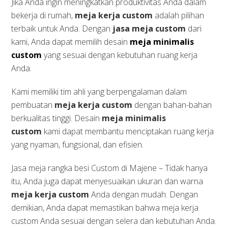
Jika Anda ingin meningkatkan produktivitas Anda dalam
bekerja di rumah,
meja kerja custom
adalah pilihan
terbaik untuk Anda. Dengan
jasa meja custom
dari
kami, Anda dapat memilih desain
meja minimalis
custom
yang sesuai dengan kebutuhan ruang kerja
Anda.
Kami memiliki tim ahli yang berpengalaman dalam
pembuatan
meja kerja custom
dengan bahan-bahan
berkualitas tinggi. Desain
meja minimalis
custom
kami dapat membantu menciptakan ruang kerja
yang nyaman, fungsional, dan efisien.
Jasa meja rangka besi Custom di Majene – Tidak hanya
itu, Anda juga dapat menyesuaikan ukuran dan warna
meja kerja custom
Anda dengan mudah. Dengan
demikian, Anda dapat memastikan bahwa meja kerja
custom Anda sesuai dengan selera dan kebutuhan Anda.