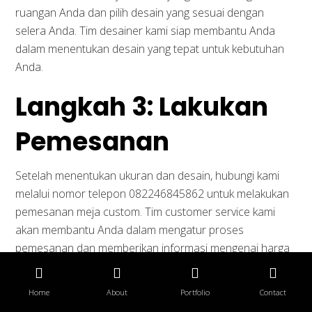
ruangan Anda dan pilih desain yang sesuai dengan
selera Anda. Tim desainer kami siap membantu Anda
dalam menentukan desain yang tepat untuk kebutuhan
Anda.
Langkah 3: Lakukan
Pemesanan
Setelah menentukan ukuran dan desain, hubungi kami
melalui nomor telepon 082246845862 untuk melakukan
pemesanan meja custom. Tim customer service kami
akan membantu Anda dalam mengatur proses
pemesanan dan memberikan informasi mengenai harga
dan waktu pembuatan.
Home
About
Portfolio
Contact
Langkah 4: