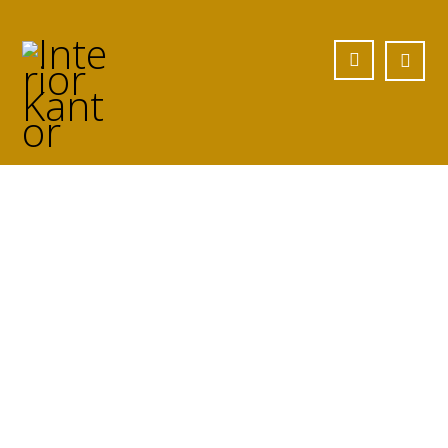
Jasa meja rangka
besi Custom di
Pesisir Barat