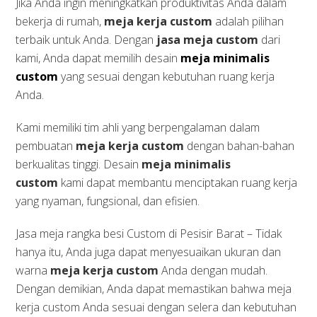
Jika Anda ingin meningkatkan produktivitas Anda dalam
bekerja di rumah,
meja kerja custom
adalah pilihan
terbaik untuk Anda. Dengan
jasa meja custom
dari
kami, Anda dapat memilih desain
meja minimalis
custom
yang sesuai dengan kebutuhan ruang kerja
Anda.
Kami memiliki tim ahli yang berpengalaman dalam
pembuatan
meja kerja custom
dengan bahan-bahan
berkualitas tinggi. Desain
meja minimalis
custom
kami dapat membantu menciptakan ruang kerja
yang nyaman, fungsional, dan efisien.
Jasa meja rangka besi Custom di Pesisir Barat – Tidak
hanya itu, Anda juga dapat menyesuaikan ukuran dan
warna
meja kerja custom
Anda dengan mudah.
Dengan demikian, Anda dapat memastikan bahwa meja
kerja custom Anda sesuai dengan selera dan kebutuhan