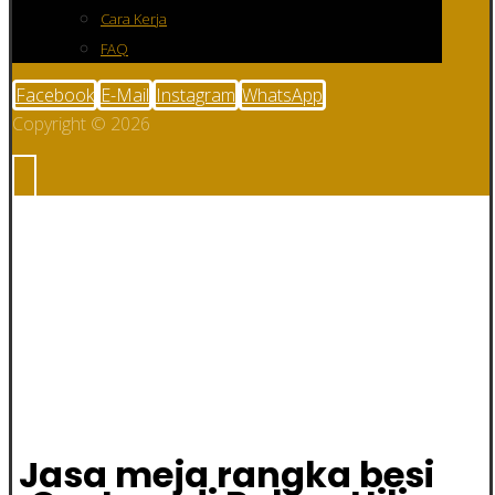
Cara Kerja
FAQ
Facebook
E-Mail
Instagram
WhatsApp
Copyright © 2026
Jasa meja rangka
besi Custom di
Rokan Hilir
Jasa meja rangka besi