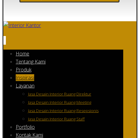
Home
Tentang Kami
Produk
Inspirasi
Layanan
Jasa Desain Interior Ruang Direktur
Jasa Desain Interior Ruang Meeting
Jasa Desain Interior Ruang Resepsionis
Jasa Desain Interior Ruang Staff
Portfolio
Kontak Kami