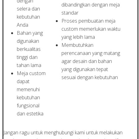
dengan
dibandingkan dengan meja
selera dan
standar
kebutuhan
Proses pembuatan meja
Anda
custom memerlukan waktu
Bahan yang
yang lebih lama
digunakan
Membutuhkan
berkualitas
perencanaan yang matang
tinggi dan
agar desain dan bahan
tahan lama
yang digunakan tepat
Meja custom
sesuai dengan kebutuhan
dapat
memenuhi
kebutuhan
fungsional
dan estetika
Jangan ragu untuk menghubungi kami untuk melakukan