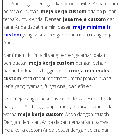
Jika Anda ingin meningkatkan produktivitas Anda dalam
bekerja di rumah,
meja kerja custom
adalah pilihan
terbaik untuk Anda. Dengan
jasa meja custom
dari
kami, Anda dapat memilih desain
meja minimalis
custom
yang sesuai dengan kebutuhan ruang kerja
Anda.
Kami memiliki tim ahli yang berpengalaman dalam
pembuatan
meja kerja custom
dengan bahan-
bahan berkualitas tinggi. Desain
meja minimalis
custom
kami dapat membantu menciptakan ruang
kerja yang nyaman, fungsional, dan efisien.
Jasa meja rangka besi Custom di Rokan Hilir – Tidak
hanya itu, Anda juga dapat menyesuaikan ukuran dan
warna
meja kerja custom
Anda dengan mudah.
Dengan demikian, Anda dapat memastikan bahwa
meja kerja custom Anda sesuai dengan selera dan