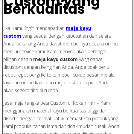
Custom yang
Berkualitas
Jika Kamu ingin mendapatkan
meja kayu
custom
yang sesuai dengan kebutuhan dan selera
Anda, sekarang Anda dapat membelinya secara online
melalui service kami. Kami menyediakan berbagai
pilihan desain
meja kayu custom
yang dapat
dicustom dengan keinginan Anda. Anda tidak perlu
repot-repot pergi ke toko mebel, cukup pesan melalui
layanan online kami dan meja custom impian Anda
akan segera tiba di rumah.
Jasa meja rangka besi Custom di Rokan Hilir – Kami
menggunakan material kayu berkualitas tinggi dan
disortir dengan cermat untuk memastikan produk yang
kami produksi tahan lama dan tidak mudah rusak. Anda
juga dapat memesan jenis kayu yang diinginkan dan