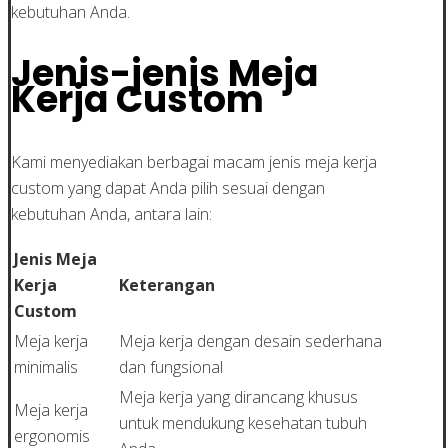
kebutuhan Anda.
Jenis-jenis Meja
Kerja Custom
Kami menyediakan berbagai macam jenis meja kerja
custom yang dapat Anda pilih sesuai dengan
kebutuhan Anda, antara lain:
Jenis Meja
Kerja
Keterangan
Custom
Meja kerja
Meja kerja dengan desain sederhana
minimalis
dan fungsional
Meja kerja yang dirancang khusus
Meja kerja
untuk mendukung kesehatan tubuh
ergonomis