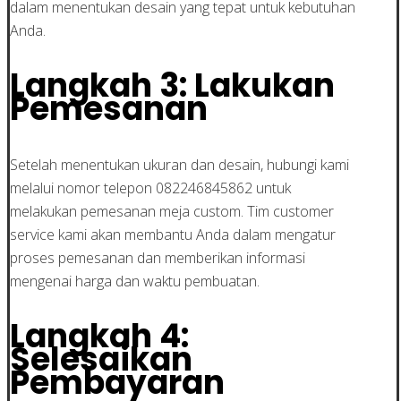
dalam menentukan desain yang tepat untuk kebutuhan
Anda.
Langkah 3: Lakukan
Pemesanan
Setelah menentukan ukuran dan desain, hubungi kami
melalui nomor telepon 082246845862 untuk
melakukan pemesanan meja custom. Tim customer
service kami akan membantu Anda dalam mengatur
proses pemesanan dan memberikan informasi
mengenai harga dan waktu pembuatan.
Langkah 4:
Selesaikan
Pembayaran