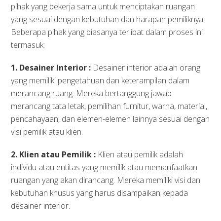
pihak yang bekerja sama untuk menciptakan ruangan
yang sesuai dengan kebutuhan dan harapan pemiliknya.
Beberapa pihak yang biasanya terlibat dalam proses ini
termasuk:
1. Desainer Interior :
Desainer interior adalah orang
yang memiliki pengetahuan dan keterampilan dalam
merancang ruang. Mereka bertanggung jawab
merancang tata letak, pemilihan furnitur, warna, material,
pencahayaan, dan elemen-elemen lainnya sesuai dengan
visi pemilik atau klien.
2. Klien atau Pemilik :
Klien atau pemilik adalah
individu atau entitas yang memilik atau memanfaatkan
ruangan yang akan dirancang. Mereka memiliki visi dan
kebutuhan khusus yang harus disampaikan kepada
desainer interior.