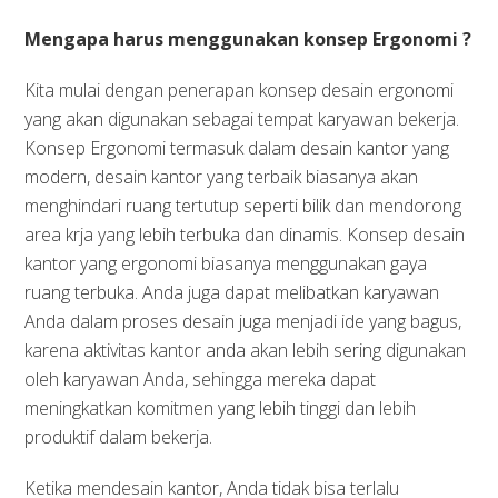
Mengapa harus menggunakan konsep Ergonomi ?
Kita mulai dengan penerapan konsep desain ergonomi
yang akan digunakan sebagai tempat karyawan bekerja.
Konsep Ergonomi termasuk dalam desain kantor yang
modern, desain kantor yang terbaik biasanya akan
menghindari ruang tertutup seperti bilik dan mendorong
area krja yang lebih terbuka dan dinamis. Konsep desain
kantor yang ergonomi biasanya menggunakan gaya
ruang terbuka. Anda juga dapat melibatkan karyawan
Anda dalam proses desain juga menjadi ide yang bagus,
karena aktivitas kantor anda akan lebih sering digunakan
oleh karyawan Anda, sehingga mereka dapat
meningkatkan komitmen yang lebih tinggi dan lebih
produktif dalam bekerja.
Ketika mendesain kantor, Anda tidak bisa terlalu