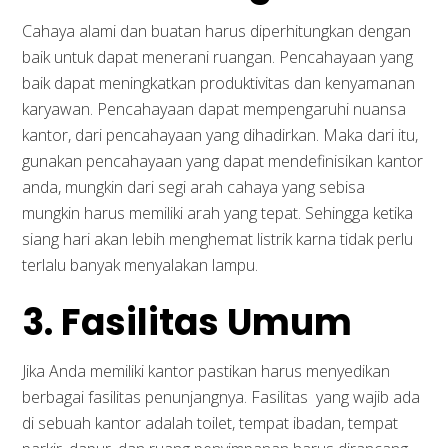
Cahaya alami dan buatan harus diperhitungkan dengan
baik untuk dapat menerani ruangan. Pencahayaan yang
baik dapat meningkatkan produktivitas dan kenyamanan
karyawan. Pencahayaan dapat mempengaruhi nuansa
kantor, dari pencahayaan yang dihadirkan. Maka dari itu,
gunakan pencahayaan yang dapat mendefinisikan kantor
anda, mungkin dari segi arah cahaya yang sebisa
mungkin harus memiliki arah yang tepat. Sehingga ketika
siang hari akan lebih menghemat listrik karna tidak perlu
terlalu banyak menyalakan lampu.
3. Fasilitas Umum
Jika Anda memiliki kantor pastikan harus menyedikan
berbagai fasilitas penunjangnya. Fasilitas yang wajib ada
di sebuah kantor adalah toilet, tempat ibadan, tempat