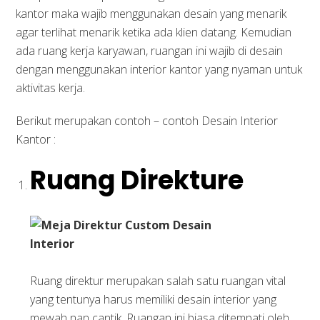
kantor maka wajib menggunakan desain yang menarik
agar terlihat menarik ketika ada klien datang. Kemudian
ada ruang kerja karyawan, ruangan ini wajib di desain
dengan menggunakan interior kantor yang nyaman untuk
aktivitas kerja.
Berikut merupakan contoh – contoh Desain Interior
Kantor :
Ruang Direkture
Ruang direktur merupakan salah satu ruangan vital
yang tentunya harus memiliki desain interior yang
mewah nan cantik. Ruangan ini biasa ditempati oleh