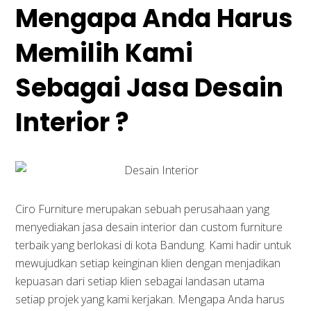
Mengapa Anda Harus
Memilih Kami
Sebagai Jasa Desain
Interior ?
Ciro Furniture merupakan sebuah perusahaan yang
menyediakan jasa desain interior dan custom furniture
terbaik yang berlokasi di kota Bandung. Kami hadir untuk
mewujudkan setiap keinginan klien dengan menjadikan
kepuasan dari setiap klien sebagai landasan utama
setiap projek yang kami kerjakan. Mengapa Anda harus