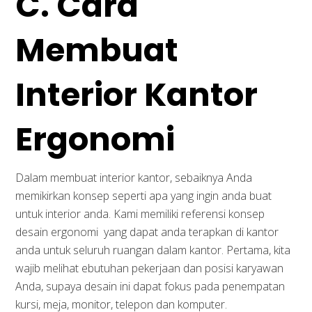
C. Cara
Membuat
Interior Kantor
Ergonomi
Dalam membuat interior kantor, sebaiknya Anda
memikirkan konsep seperti apa yang ingin anda buat
untuk interior anda. Kami memiliki referensi konsep
desain ergonomi yang dapat anda terapkan di kantor
anda untuk seluruh ruangan dalam kantor. Pertama, kita
wajib melihat ebutuhan pekerjaan dan posisi karyawan
Anda, supaya desain ini dapat fokus pada penempatan
kursi, meja, monitor, telepon dan komputer.