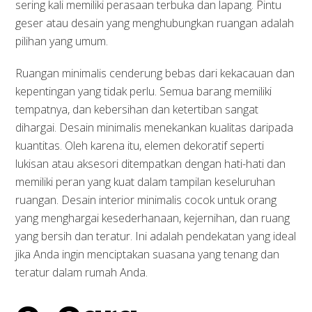
sering kali memiliki perasaan terbuka dan lapang. Pintu
geser atau desain yang menghubungkan ruangan adalah
pilihan yang umum.
Ruangan minimalis cenderung bebas dari kekacauan dan
kepentingan yang tidak perlu. Semua barang memiliki
tempatnya, dan kebersihan dan ketertiban sangat
dihargai. Desain minimalis menekankan kualitas daripada
kuantitas. Oleh karena itu, elemen dekoratif seperti
lukisan atau aksesori ditempatkan dengan hati-hati dan
memiliki peran yang kuat dalam tampilan keseluruhan
ruangan. Desain interior minimalis cocok untuk orang
yang menghargai kesederhanaan, kejernihan, dan ruang
yang bersih dan teratur. Ini adalah pendekatan yang ideal
jika Anda ingin menciptakan suasana yang tenang dan
teratur dalam rumah Anda.