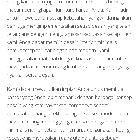
ruang kantor dan juga custom furniture untuk berbagai
macam perlengkapan furniture kantor Anda. Kami hadir
untuk mewujudkan setiap kebutuhan yang Anda inginkan
dan juga mengimplementasikan setiap desain yang telah
terancang dengan mengutamakan kepuasan setiap client
kami. Anda dapat memilih desain interior minimalis
namun tetap terlihat elegan dan modern. Kami
menggunakan material dengan kualitas premium untuk
mewujudkan interior ruang kantor dan ruang kerja yang
nyaman serta elegan.
Kami dapat mewujudkan impian Anda untuk membuat
kantor yang Anda lebih menarik dengan berbagai konsep
desain yang kami tawarkan, contohnya seperti
pembuatan ruang direktur dengan konsep modern dan
mewah. Ruang meeting yang di desain dengan interior
minimalis namun tetap nyaman untuk di gunakan. Ruang
receptionis merupakan ruang utama untuk sebuah