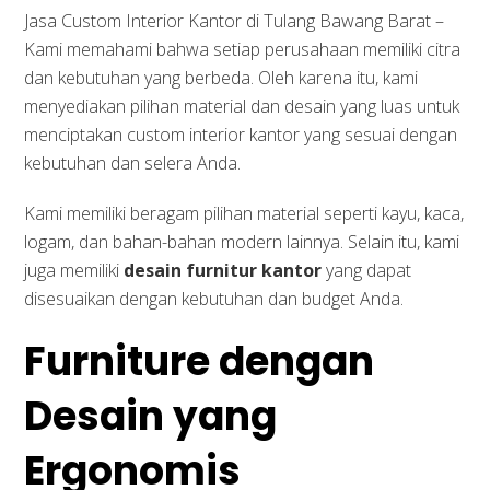
Jasa Custom Interior Kantor di Tulang Bawang Barat –
Kami memahami bahwa setiap perusahaan memiliki citra
dan kebutuhan yang berbeda. Oleh karena itu, kami
menyediakan pilihan material dan desain yang luas untuk
menciptakan custom interior kantor yang sesuai dengan
kebutuhan dan selera Anda.
Kami memiliki beragam pilihan material seperti kayu, kaca,
logam, dan bahan-bahan modern lainnya. Selain itu, kami
juga memiliki
desain furnitur kantor
yang dapat
disesuaikan dengan kebutuhan dan budget Anda.
Furniture dengan
Desain yang
Ergonomis