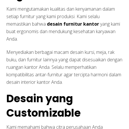
Kami mengutamakan kualitas dan kenyamanan dalam
setiap furnitur yang kami produksi. Kami selalu
memastikan bahwa
desain furnitur kantor
yang kami
buat ergonomis dan mendukung kesehatan karyawan
Anda.
Menyediakan berbagai macam desain kursi, meja, rak
buku, dan furnitur lainnya yang dapat disesuaikan dengan
ruangan kantor Anda. Selalu memperhatikan
kompatibilitas antar-furnitur agar tercipta harmoni dalam
desain interior kantor Anda.
Desain yang
Customizable
Kami memahami bahwa citra perusahaan Anda