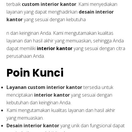
terbaik
custom interior kantor
. Kami menyediakan
layanan yang dapat menghadirkan
desain interior
kantor
yang sesuai dengan kebutuha
n dan keinginan Anda. Kami mengutamakan kualitas
layanan dan hasil akhir yang memuaskan, sehingga Anda
dapat memiliki
interior kantor
yang sesuai dengan citra
perusahaan Anda.
Poin Kunci
Layanan custom interior kantor
tersedia untuk
menciptakan
interior kantor
yang sesuai dengan
kebutuhan dan keinginan Anda.
Kami mengutamakan kualitas layanan dan hasil akhir
yang memuaskan.
Desain interior kantor
yang unik dan fungsional dapat