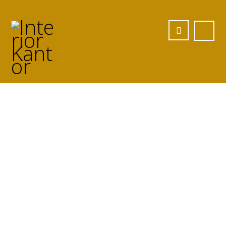
Jasa Custom
Interior Kantor di
Tulang Bawang