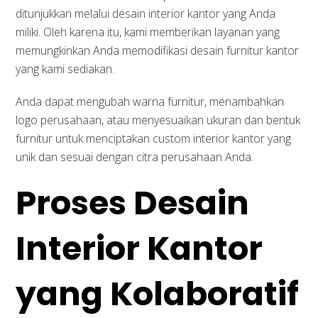
ditunjukkan melalui desain interior kantor yang Anda
miliki. Oleh karena itu, kami memberikan layanan yang
memungkinkan Anda memodifikasi desain furnitur kantor
yang kami sediakan.
Anda dapat mengubah warna furnitur, menambahkan
logo perusahaan, atau menyesuaikan ukuran dan bentuk
furnitur untuk menciptakan custom interior kantor yang
unik dan sesuai dengan citra perusahaan Anda.
Proses Desain
Interior Kantor
yang Kolaboratif