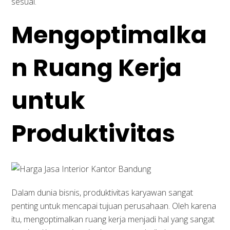
sesuai.
Mengoptimalka
n Ruang Kerja
untuk
Produktivitas
Dalam dunia bisnis, produktivitas karyawan sangat
penting untuk mencapai tujuan perusahaan. Oleh karena
itu, mengoptimalkan ruang kerja menjadi hal yang sangat