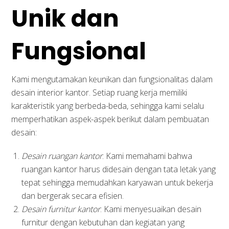
Unik dan
Fungsional
Kami mengutamakan keunikan dan fungsionalitas dalam
desain interior kantor. Setiap ruang kerja memiliki
karakteristik yang berbeda-beda, sehingga kami selalu
memperhatikan aspek-aspek berikut dalam pembuatan
desain:
Desain ruangan kantor
: Kami memahami bahwa
ruangan kantor harus didesain dengan tata letak yang
tepat sehingga memudahkan karyawan untuk bekerja
dan bergerak secara efisien.
Desain furnitur kantor
: Kami menyesuaikan desain
furnitur dengan kebutuhan dan kegiatan yang