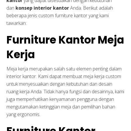
kantor
yang dapat disesuaikan dengan kebutuhan
dan
konsep interior kantor
Anda. Berikut adalah
beberapa jenis custom furniture kantor yang kami
tawarkan:
Furniture Kantor Meja
Kerja
Meja kerja merupakan salah satu elemen penting dalam
interior kantor. Kami dapat membuat meja kerja custom
untuk menyesuaikan dengan kebutuhan dan desain
ruang kerja Anda. Tidak hanya fungsi dan desainnya, kami
juga memperhatikan kenyamanan pengguna dengan
mengutamakan ketinggian meja dan pemilihan bahan
yang ergonomis.