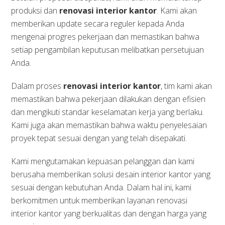
produksi dan
renovasi interior kantor
. Kami akan
memberikan update secara reguler kepada Anda
mengenai progres pekerjaan dan memastikan bahwa
setiap pengambilan keputusan melibatkan persetujuan
Anda.
Dalam proses
renovasi interior kantor
, tim kami akan
memastikan bahwa pekerjaan dilakukan dengan efisien
dan mengikuti standar keselamatan kerja yang berlaku.
Kami juga akan memastikan bahwa waktu penyelesaian
proyek tepat sesuai dengan yang telah disepakati.
Kami mengutamakan kepuasan pelanggan dan kami
berusaha memberikan solusi desain interior kantor yang
sesuai dengan kebutuhan Anda. Dalam hal ini, kami
berkomitmen untuk memberikan layanan renovasi
interior kantor yang berkualitas dan dengan harga yang