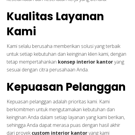
Kualitas Layanan
Kami
Kami selalu berusaha memberikan solusi yang terbaik
untuk setiap kebutuhan dan keinginan klien kami, dengan
tetap mempertahankan
konsep interior kantor
yang
sesuai dengan citra perusahaan Anda.
Kepuasan Pelanggan
Kepuasan pelanggan adalah prioritas kami. Kami
berkomitmen untuk mengutamakan kebutuhan dan
keinginan Anda dalam setiap layanan yang kami berikan,
sehingga Anda dapat merasa puas dengan hasil akhir
dari proyek
custom interior kantor
yang kami