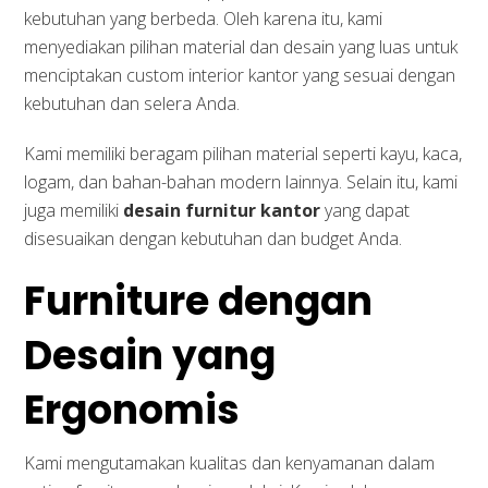
kebutuhan yang berbeda. Oleh karena itu, kami
menyediakan pilihan material dan desain yang luas untuk
menciptakan custom interior kantor yang sesuai dengan
kebutuhan dan selera Anda.
Kami memiliki beragam pilihan material seperti kayu, kaca,
logam, dan bahan-bahan modern lainnya. Selain itu, kami
juga memiliki
desain furnitur kantor
yang dapat
disesuaikan dengan kebutuhan dan budget Anda.
Furniture dengan
Desain yang
Ergonomis
Kami mengutamakan kualitas dan kenyamanan dalam