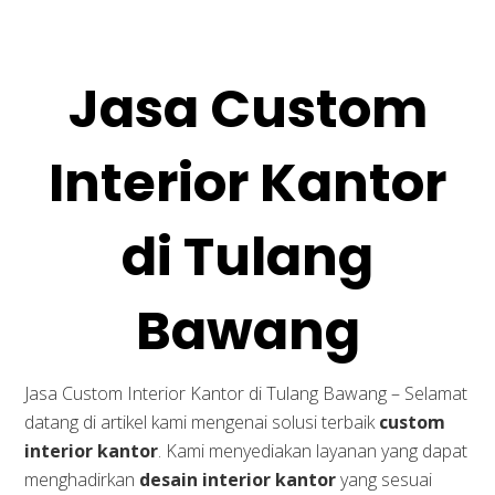
Jasa Custom
Interior Kantor
di Tulang
Bawang
Jasa Custom Interior Kantor di Tulang Bawang – Selamat
datang di artikel kami mengenai solusi terbaik
custom
interior kantor
. Kami menyediakan layanan yang dapat
menghadirkan
desain interior kantor
yang sesuai