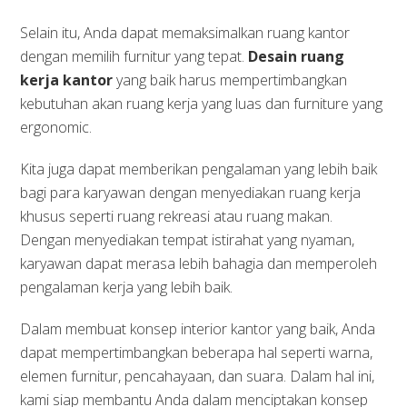
Selain itu, Anda dapat memaksimalkan ruang kantor
dengan memilih furnitur yang tepat.
Desain ruang
kerja kantor
yang baik harus mempertimbangkan
kebutuhan akan ruang kerja yang luas dan furniture yang
ergonomic.
Kita juga dapat memberikan pengalaman yang lebih baik
bagi para karyawan dengan menyediakan ruang kerja
khusus seperti ruang rekreasi atau ruang makan.
Dengan menyediakan tempat istirahat yang nyaman,
karyawan dapat merasa lebih bahagia dan memperoleh
pengalaman kerja yang lebih baik.
Dalam membuat konsep interior kantor yang baik, Anda
dapat mempertimbangkan beberapa hal seperti warna,
elemen furnitur, pencahayaan, dan suara. Dalam hal ini,
kami siap membantu Anda dalam menciptakan konsep