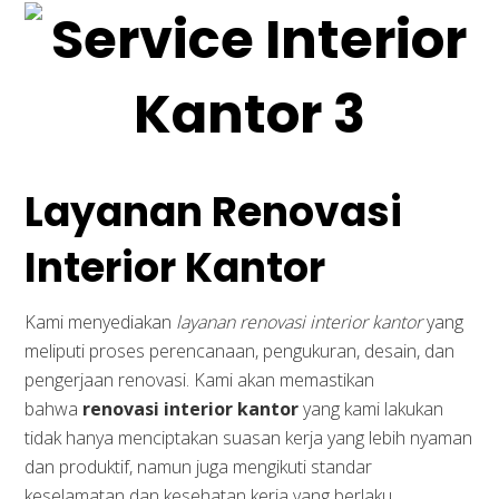
Layanan Renovasi
Interior Kantor
Kami menyediakan
layanan renovasi interior kantor
yang
meliputi proses perencanaan, pengukuran, desain, dan
pengerjaan renovasi. Kami akan memastikan
bahwa
renovasi interior kantor
yang kami lakukan
tidak hanya menciptakan suasan kerja yang lebih nyaman
dan produktif, namun juga mengikuti standar
keselamatan dan kesehatan kerja yang berlaku.