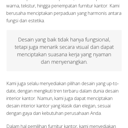
warna, tekstur, hingga penempatan furnitur kantor. Kami
berusaha menciptakan perpaduan yang harmonis antara
fungsi dan estetika.
Desain yang baik tidak hanya fungsional,
tetapi juga menarik secara visual dan dapat
menciptakan suasana kerja yang nyaman
dan menyenangkan.
Kami juga selalu menyediakan pilihan desain yang up-to-
date, dengan mengikuti tren terbaru dalam dunia desain
interior kantor. Namun, kami juga dapat menciptakan
desain interior kantor yang klasik dan elegan, sesuai
dengan gaya dan kebutuhan perusahaan Anda.
Dalam hal pemilihan furnitur kantor, kami menyediakan