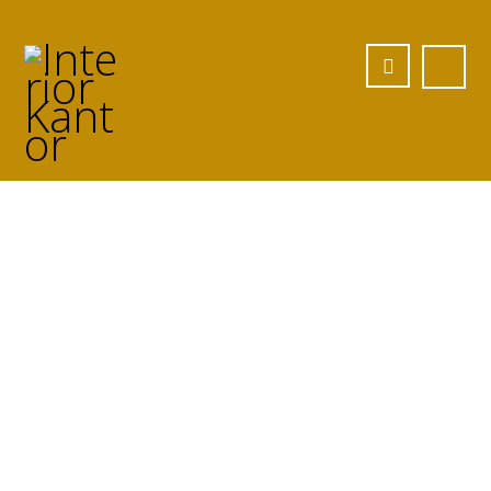
Jasa Custom
Interior Kantor di
Tulang Bawang