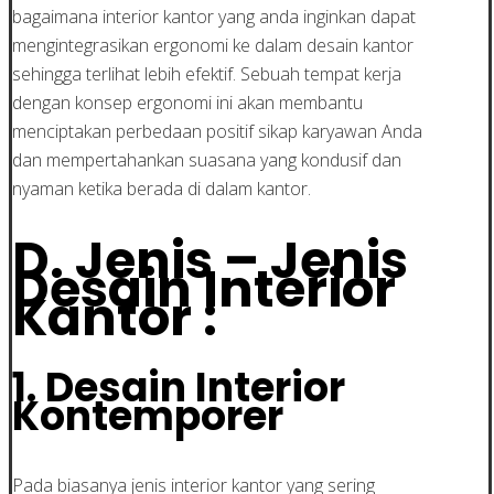
bagaimana interior kantor yang anda inginkan dapat
mengintegrasikan ergonomi ke dalam desain kantor
sehingga terlihat lebih efektif. Sebuah tempat kerja
dengan konsep ergonomi ini akan membantu
menciptakan perbedaan positif sikap karyawan Anda
dan mempertahankan suasana yang kondusif dan
nyaman ketika berada di dalam kantor.
D. Jenis – Jenis
Desain Interior
Kantor :
1. Desain Interior
Kontemporer
Pada biasanya jenis interior kantor yang sering