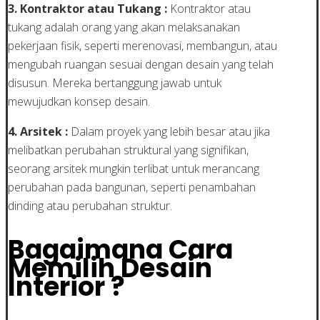
3. Kontraktor atau Tukang :
Kontraktor atau
tukang adalah orang yang akan melaksanakan
pekerjaan fisik, seperti merenovasi, membangun, atau
mengubah ruangan sesuai dengan desain yang telah
disusun. Mereka bertanggung jawab untuk
mewujudkan konsep desain.
4. Arsitek :
Dalam proyek yang lebih besar atau jika
melibatkan perubahan struktural yang signifikan,
seorang arsitek mungkin terlibat untuk merancang
perubahan pada bangunan, seperti penambahan
dinding atau perubahan struktur.
Bagaimana Cara
Memilih Desain
Interior ?