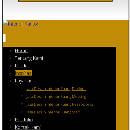
Home
Tentang Kami
Produk
Inspirasi
Layanan
Jasa Desain Interior Ruang Direktur
Jasa Desain Interior Ruang Meeting
Jasa Desain Interior Ruang Resepsionis
Jasa Desain Interior Ruang Staff
Portfolio
Kontak Kami