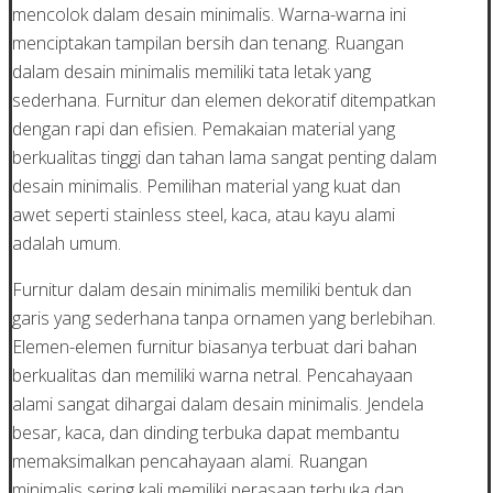
mencolok dalam desain minimalis. Warna-warna ini
menciptakan tampilan bersih dan tenang. Ruangan
dalam desain minimalis memiliki tata letak yang
sederhana. Furnitur dan elemen dekoratif ditempatkan
dengan rapi dan efisien. Pemakaian material yang
berkualitas tinggi dan tahan lama sangat penting dalam
desain minimalis. Pemilihan material yang kuat dan
awet seperti stainless steel, kaca, atau kayu alami
adalah umum.
Furnitur dalam desain minimalis memiliki bentuk dan
garis yang sederhana tanpa ornamen yang berlebihan.
Elemen-elemen furnitur biasanya terbuat dari bahan
berkualitas dan memiliki warna netral. Pencahayaan
alami sangat dihargai dalam desain minimalis. Jendela
besar, kaca, dan dinding terbuka dapat membantu
memaksimalkan pencahayaan alami. Ruangan
minimalis sering kali memiliki perasaan terbuka dan