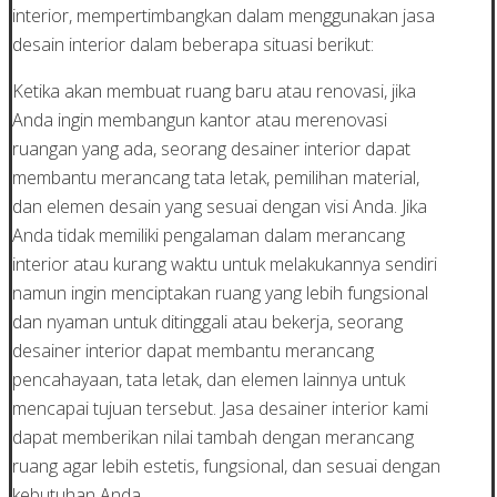
interior, mempertimbangkan dalam menggunakan jasa
desain interior dalam beberapa situasi berikut:
Ketika akan membuat ruang baru atau renovasi, jika
Anda ingin membangun kantor atau merenovasi
ruangan yang ada, seorang desainer interior dapat
membantu merancang tata letak, pemilihan material,
dan elemen desain yang sesuai dengan visi Anda. Jika
Anda tidak memiliki pengalaman dalam merancang
interior atau kurang waktu untuk melakukannya sendiri
namun ingin menciptakan ruang yang lebih fungsional
dan nyaman untuk ditinggali atau bekerja, seorang
desainer interior dapat membantu merancang
pencahayaan, tata letak, dan elemen lainnya untuk
mencapai tujuan tersebut. Jasa desainer interior kami
dapat memberikan nilai tambah dengan merancang
ruang agar lebih estetis, fungsional, dan sesuai dengan
kebutuhan Anda.