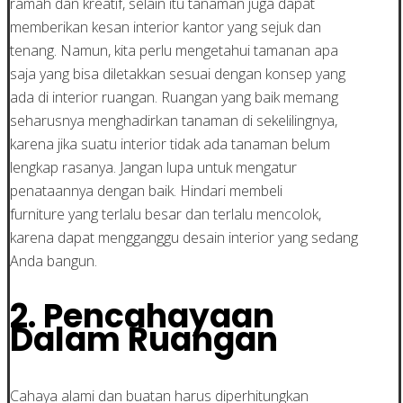
ramah dan kreatif, selain itu tanaman juga dapat
memberikan kesan interior kantor yang sejuk dan
tenang. Namun, kita perlu mengetahui tamanan apa
saja yang bisa diletakkan sesuai dengan konsep yang
ada di interior ruangan. Ruangan yang baik memang
seharusnya menghadirkan tanaman di sekelilingnya,
karena jika suatu interior tidak ada tanaman belum
lengkap rasanya. Jangan lupa untuk mengatur
penataannya dengan baik. Hindari membeli
furniture yang terlalu besar dan terlalu mencolok,
karena dapat mengganggu desain interior yang sedang
Anda bangun.
2.
Pencahayaan
Dalam Ruangan
Cahaya alami dan buatan harus diperhitungkan