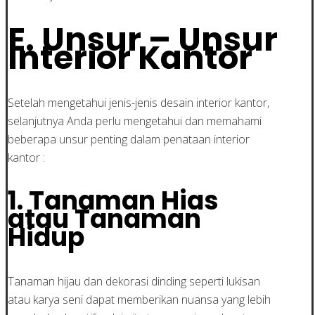
E. Unsur – Unsur
Interior Kantor
Setelah mengetahui jenis-jenis desain interior kantor,
selanjutnya Anda perlu mengetahui dan memahami
beberapa unsur penting dalam penataan interior
kantor :
1. Tanaman Hias
atau Tanaman
Hidup
Tanaman hijau dan dekorasi dinding seperti lukisan
atau karya seni dapat memberikan nuansa yang lebih