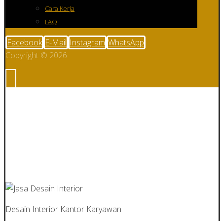
Cara Kerja
FAQ
Facebook
E-Mail
Instagram
WhatsApp
Copyright © 2026
Jasa Desain
Interior Kantor
Desain Interior Kantor Karyawan