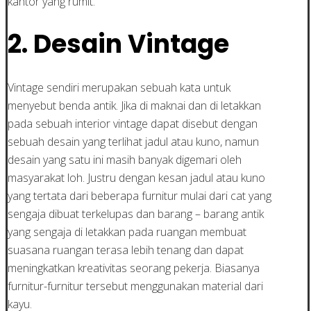
kantor yang rumit.
2. Desain Vintage
Vintage sendiri merupakan sebuah kata untuk
menyebut benda antik. Jika di maknai dan di letakkan
pada sebuah interior vintage dapat disebut dengan
sebuah desain yang terlihat jadul atau kuno, namun
desain yang satu ini masih banyak digemari oleh
masyarakat loh. Justru dengan kesan jadul atau kuno
yang tertata dari beberapa furnitur mulai dari cat yang
sengaja dibuat terkelupas dan barang – barang antik
yang sengaja di letakkan pada ruangan membuat
suasana ruangan terasa lebih tenang dan dapat
meningkatkan kreativitas seorang pekerja. Biasanya
furnitur-furnitur tersebut menggunakan material dari
kayu.