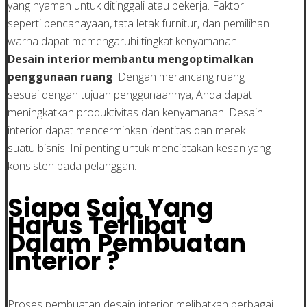
yang nyaman untuk ditinggali atau bekerja. Faktor
seperti pencahayaan, tata letak furnitur, dan pemilihan
warna dapat memengaruhi tingkat kenyamanan.
Desain interior membantu mengoptimalkan
penggunaan ruang
. Dengan merancang ruang
sesuai dengan tujuan penggunaannya, Anda dapat
meningkatkan produktivitas dan kenyamanan. Desain
interior dapat mencerminkan identitas dan merek
suatu bisnis. Ini penting untuk menciptakan kesan yang
konsisten pada pelanggan.
Siapa Saja Yang
Harus Terlibat
Dalam Pembuatan
Interior ?
Proses pembuatan desain interior melibatkan berbagai