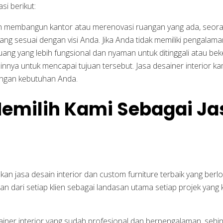
i berikut:
gin membangun kantor atau merenovasi ruangan yang ada, seor
yang sesuai dengan visi Anda. Jika Anda tidak memiliki pengala
ng yang lebih fungsional dan nyaman untuk ditinggali atau beke
nnya untuk mencapai tujuan tersebut. Jasa desainer interior k
dengan kebutuhan Anda.
milih Kami Sebagai Ja
 jasa desain interior dan custom furniture terbaik yang berlo
n dari setiap klien sebagai landasan utama setiap projek yang
ainer interior yang sudah profesional dan berpengalaman, seh