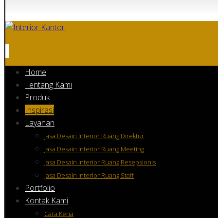
Home
Tentang Kami
Produk
Inspirasi
Layanan
Jasa Desain Interior Ruang Direktur
Jasa Desain Interior Ruang Meeting
Jasa Desain Interior Ruang Resepsionis
Jasa Desain Interior Ruang Staff
Portfolio
Kontak Kami
Cara Kerja