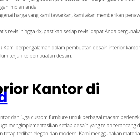
gan impian anda.
ngenai harga yang kami tawarkan, kami akan memberikan penaw
tis revisi hingga 4x, pastikan setiap revisi dapat Anda pergu
:
Kami berpengalaman dalam pembuatan desain interior kantor, 
elum terjun ke pembuatan desain.
rior Kantor di
id
antor dan juga custom furniture untuk berbagai macam perlengk
juga mengimplementasikan setiap desain yang telah terancan
mun tetap terlihat elegan dan modern. Kami menggunakan materi