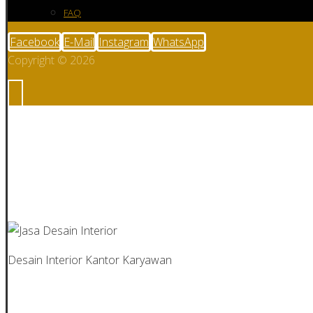
FAQ
Facebook
E-Mail
Instagram
WhatsApp
Copyright © 2026
Jasa Desain Interior
Desain Interior Kantor Karyawan