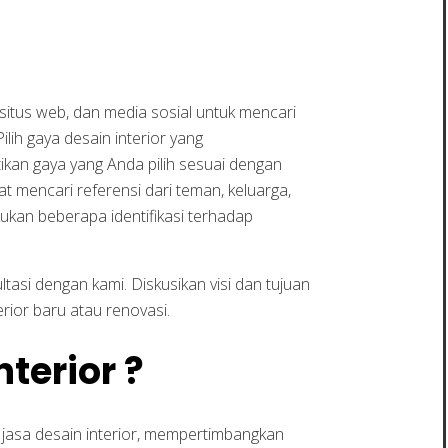
 situs web, dan media sosial untuk mencari
ih gaya desain interior yang
stikan gaya yang Anda pilih sesuai dengan
 mencari referensi dari teman, keluarga,
kukan beberapa identifikasi terhadap
si dengan kami. Diskusikan visi dan tujuan
ior baru atau renovasi.
terior ?
jasa desain interior, mempertimbangkan