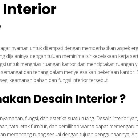
Interior
?
 agar nyaman untuk ditempati dengan memperhatikan aspek erg
dijalaninya dengan tujuan meminimalisir kecelakaan kerja serta
si untuk menghias ruangan kantor dan menciptakan ruangan y
mangat dan tenang dalam menyelesaikan pekerjaan kantor. Sa
 segi keamanan bahan dan fungsi interior tersebut.
kan Desain Interior ?
nyamanan, fungsi, dan estetika suatu ruang. Desain interior ya
yaan, tata letak furnitur, dan pemilihan warna dapat memengaru
gan merancang ruang sesuai dengan tujuan penggunaannya, And