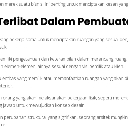
n merek suatu bisnis. Ini penting untuk menciptakan kesan yan
Terlibat Dalam Pembuata
 yang bekerja sama untuk menciptakan ruangan yang sesuai den
suk:
 memiliki pengetahuan dan keterampilan dalam merancang ruan
an elemen-elemen lainnya sesuai dengan visi pemilik atau klien.
tau entitas yang memilik atau memanfaatkan ruangan yang akan di
terior.
h orang yang akan melaksanakan pekerjaan fisik, seperti mer
ng jawab untuk mewujudkan konsep desain.
an perubahan struktural yang signifikan, seorang arsitek mungk
ur.