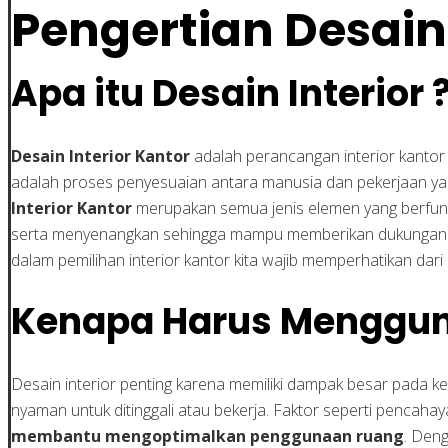
Pengertian Desain 
Apa itu Desain Interior 
Desain Interior Kantor
adalah perancangan interior kantor
adalah proses penyesuaian antara manusia dan pekerjaan yang 
Interior Kantor
merupakan semua jenis elemen yang berfung
serta menyenangkan sehingga mampu memberikan dukungan se
dalam pemilihan interior kantor kita wajib memperhatikan dari
Kenapa Harus Mengguna
Desain interior penting karena memiliki dampak besar pada ke
nyaman untuk ditinggali atau bekerja. Faktor seperti pencaha
membantu mengoptimalkan penggunaan ruang
. Den