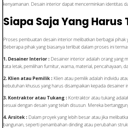
kenyamanan. Desain interior dapat mencerminkan identitas da
Siapa Saja Yang Harus 
Proses pembuatan desain interior melibatkan berbagai pihak
Beberapa pihak yang biasanya terlibat dalam proses ini terma
1. Desainer Interior :
Desainer interior adalah orang yang
tata letak, pemilihan furnitur, warna, material, pencahayaan, d
2. Klien atau Pemilik :
Klien atau pemilik adalah individu a
kebutuhan khusus yang harus disampaikan kepada desainer in
3. Kontraktor atau Tukang :
Kontraktor atau tukang adala
sesuai dengan desain yang telah disusun. Mereka bertanggu
4. Arsitek :
Dalam proyek yang lebih besar atau jika melibatk
bangunan, seperti penambahan dinding atau perubahan strukt