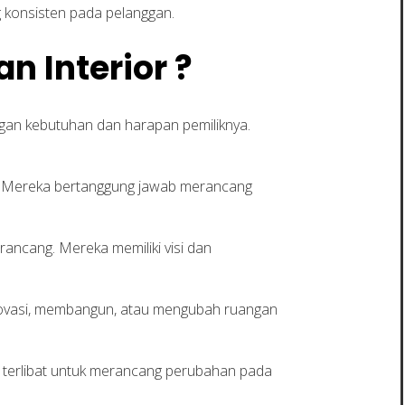
g konsisten pada pelanggan.
n Interior ?
gan kebutuhan dan harapan pemiliknya.
g. Mereka bertanggung jawab merancang
rancang. Mereka memiliki visi dan
enovasi, membangun, atau mengubah ruangan
in terlibat untuk merancang perubahan pada