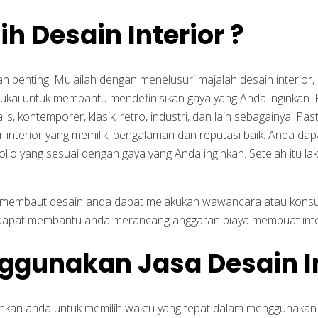
 Desain Interior ?
h penting. Mulailah dengan menelusuri majalah desain interior,
kai untuk membantu mendefinisikan gaya yang Anda inginkan. Pil
, kontemporer, klasik, retro, industri, dan lain sebagainya. Pa
nterior yang memiliki pengalaman dan reputasi baik. Anda dapat
lio yang sesuai dengan gaya yang Anda inginkan. Setelah itu la
n membaut desain anda dapat melakukan wawancara atau konsulta
i dapat membantu anda merancang anggaran biaya membuat inter
gunakan Jasa Desain In
ankan anda untuk memilih waktu yang tepat dalam menggunakan 