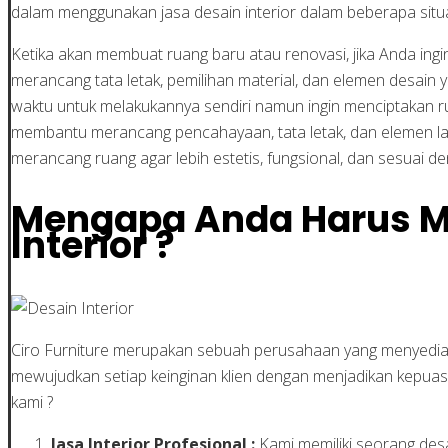
dalam menggunakan jasa desain interior dalam beberapa situas
Ketika akan membuat ruang baru atau renovasi, jika Anda in
merancang tata letak, pemilihan material, dan elemen desain 
waktu untuk melakukannya sendiri namun ingin menciptakan rua
membantu merancang pencahayaan, tata letak, dan elemen lai
merancang ruang agar lebih estetis, fungsional, dan sesuai 
Mengapa Anda Harus Me
Interior ?
Ciro Furniture merupakan sebuah perusahaan yang menyediakan
mewujudkan setiap keinginan klien dengan menjadikan kepuasa
kami ?
Jasa Interior Profesional :
Kami memiliki seorang des