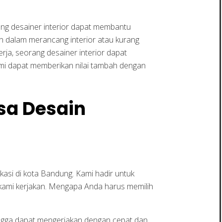
ang desainer interior dapat membantu
man dalam merancang interior atau kurang
rja, seorang desainer interior dapat
ami dapat memberikan nilai tambah dengan
sa Desain
kasi di kota Bandung. Kami hadir untuk
 kami kerjakan. Mengapa Anda harus memilih
ingga dapat mengerjakan dengan cepat dan