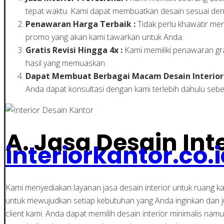
tepat waktu. Kami dapat membuatkan desain sesuai den
Penawaran Harga Terbaik :
Tidak perlu khawatir me
promo yang akan kami tawarkan untuk Anda.
Gratis Revisi Hingga 4x :
Kami memiliki penawaran gra
hasil yang memuaskan.
Dapat Membuat Berbagai Macam Desain Interior 
Anda dapat konsultasi dengan kami terlebih dahulu seb
A. Jasa Desain Inte
interiorkantor.co.
Kami menyediakan layanan jasa desain interior untuk ruang k
untuk mewujudkan setiap kebutuhan yang Anda inginkan dan 
client kami. Anda dapat memilih desain interior minimalis na