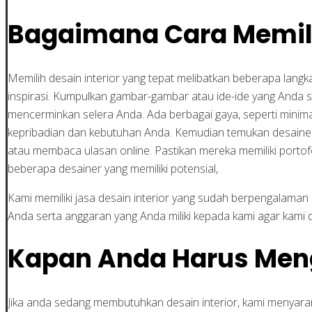
Bagaimana Cara Memilih
Memilih desain interior yang tepat melibatkan beberapa langka
inspirasi. Kumpulkan gambar-gambar atau ide-ide yang Anda su
mencerminkan selera Anda. Ada berbagai gaya, seperti minimalis
kepribadian dan kebutuhan Anda. Kemudian temukan desainer i
atau membaca ulasan online. Pastikan mereka memiliki portofo
beberapa desainer yang memiliki potensial,
Kami memiliki jasa desain interior yang sudah berpengalama
Anda serta anggaran yang Anda miliki kepada kami agar kam
Kapan Anda Harus Meng
Jika anda sedang membutuhkan desain interior, kami menyar