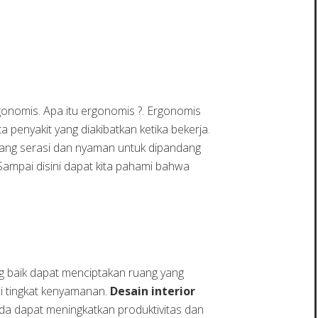
onomis. Apa itu ergonomis ?. Ergonomis
 penyakit yang diakibatkan ketika bekerja.
ang serasi dan nyaman untuk dipandang
mpai disini dapat kita pahami bahwa
ng baik dapat menciptakan ruang yang
hi tingkat kenyamanan.
Desain interior
a dapat meningkatkan produktivitas dan